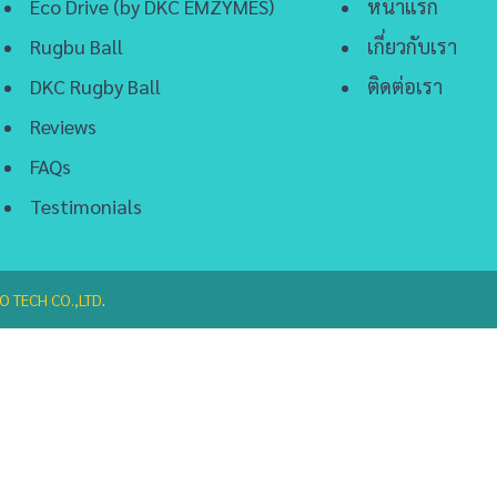
Eco Drive (by DKC EMZYMES)
หน้าแรก
Rugbu Ball
เกี่ยวกับเรา
DKC Rugby Ball
ติดต่อเรา
Reviews
FAQs
Testimonials
O TECH CO.,LTD
.