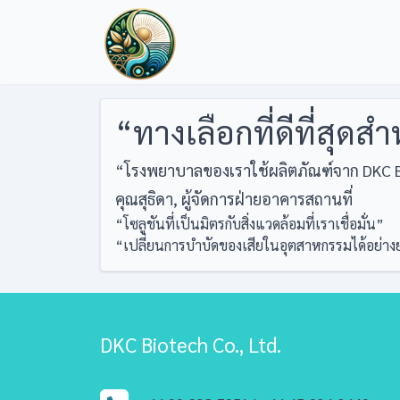
“ทางเลือกที่ดีที่สุ
“โรงพยาบาลของเราใช้ผลิตภัณฑ์จาก DKC Bio
คุณสุธิดา, ผู้จัดการฝ่ายอาคารสถานที่
Post
“โซลูชันที่เป็นมิตรกับสิ่งแวดล้อมที่เราเชื่อมั่น”
“เปลี่ยนการบำบัดของเสียในอุตสาหกรรมได้อย่างย
navigation
DKC Biotech Co., Ltd.