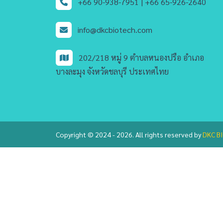
+66 90-938-7951 |
+66 65-926-2640
info@dkcbiotech.com
202/218 หมู่ 9 ตำบลหนองปรือ อำเภอ
บางละมุง จังหวัดชลบุรี ประเทศไทย
Copyright © 2024 - 2026. All rights reserved by
DKC BI