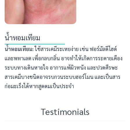
น้ำหอมเทียม
น้ำหอมเทียม:
ใช้สารเคมีระเหยง่าย
เช่น ฟอร์มัลดีไฮด์
และพทาเลต เพื่อกลบกลิ่น อาจทำให้เกิดการระคายเคือง
ระบบทางเดินหายใจ อาการแพ้ผิวหนัง และปวดศีรษะ
สารเคมีบางชนิดอาจรบกวนระบบฮอร์โมน และเป็นสาร
ก่อมะเร็งได้หากสูดดมเป็นประจำ
Testimonials