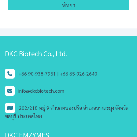
พัทยา
DKC Biotech Co., Ltd.
+66 90-938-7951 |
+66 65-926-2640
info@dkcbiotech.com
202/218 หมู่ 9 ตำบลหนองปรือ อำเภอบางละมุง จังหวัด
ชลบุรี ประเทศไทย
DKC EMZYMES