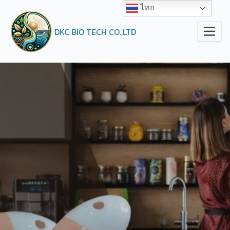
ไทย
DKC BIO TECH CO.,LTD