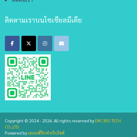
ติดตามเราบนโซเชียลมีเดีย
Copyright © 2024 - 2026. All rights reserved by
DKC BIO TECH
CO.,LTD
.
Powered by
เอเจนซี่รับทำเว็บไซต์