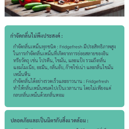
กำจัดกลิ่นไม่พึงประสงค์ :
กำจัดกลิ่นเหม็นทุกชนิด : Fridgefresh มีประสิทธิภาพสูง
ในการกำจัดกลิ่นเหม็นที่เกิดจากการย่อยสลายของอิน
ทรียวัตถุ เช่น โปรตีน, ไขมัน, และแป้ง รวมถึงกลิ่น
แอมโมเนีย, อะมีน, กลิ่นอับ, ก๊าซไข่เน่า และกลิ่นไขมัน
เหม็นหืน
กำจัดกลิ่นได้อย่างรวดเร็วและยาวนาน : Fridgefresh
ทำให้กลิ่นเหม็นหมดไปเป็นเวลานาน โดยไม่เพียงแค่
กลบกลิ่นเหม็นด้วยกลิ่นหอม
ปลอดภัยและเป็นมิตรกับสิ่งแวดล้อม :