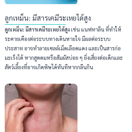
ลูกเหม็น: มีสารเคมีระเหยได้สูง
ลูกเหม็น: มีสารเคมีระเหยได้สูง
เช่น แนฟทาลีน ที่ทำให้
ระคายเคืองต่อระบบทางเดินหายใจ มีผลต่อระบบ
ประสาท อาจทำลายเซลล์เม็ดเลือดแดง และเป็นสารก่อ
มะเร็งได้ หากสูดดมหรือสัมผัสบ่อย ๆ ยิ่งเสี่ยงต่อเด็กและ
สัตว์เลี้ยงที่อาจเกิดพิษได้ทันทีหากกลืนกิน