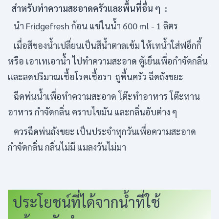
สำหรับทำความสะอาดครัวและพื้นที่อื่น ๆ :
นำ Fridgefresh ก้อน แช่ในน้ำ 600 ml - 1 ลิตร
เมื่อสีของน้ำเปลี่ยนเป็นสีน้ำตาลเข้ม ให้เทน้ำใส่ฟอ็กกี้
หรือ เอาเทเอาน้ำ ไปทำความสะอาด ตู้เย็นเพื่อกำจัดกลิ่น
และลดปริมาณเชื้อโรคเชื้อรา ถูพื้นครัว ฉีดถังขยะ
ฉีดพ่นน้ำเพื่อทำความสะอาด โต๊ะทำอาหาร โต๊ะทาน
อาหาร กำจัดกลิ่น คราบไขมัน และกลิ่นอับต่าง ๆ
ควรฉีดพ่นถังขยะ เป็นประจำทุกวันเพื่อความสะอาด
กำจัดกลิ่น กลิ่นไม่มี แมลงวันไม่มา
ประโยชน์ที่ได้จากน้ำที่ใช้