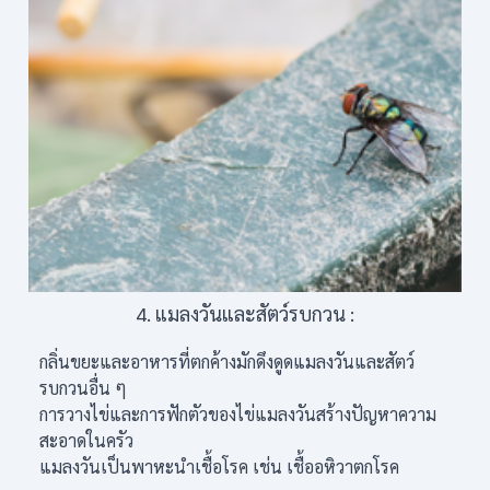
4. แมลงวันและสัตว์รบกวน :
กลิ่นขยะและอาหารที่ตกค้างมักดึงดูดแมลงวันและสัตว์
รบกวนอื่น ๆ
การวางไข่และการฟักตัวของไข่แมลงวันสร้างปัญหาความ
สะอาดในครัว
แมลงวันเป็นพาหะนำเชื้อโรค เช่น เชื้ออหิวาตกโรค