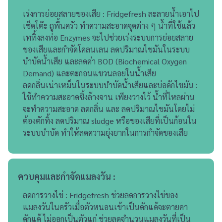
เร่งการย่อยสลายของเสีย : Fridgefresh ละลายน้ำเอาไป
เช็ดโต๊ะ ถูพื้นครัว ทำความสะอาดจุดต่าง ๆ น้ำที่ใช้แล้ว
เททิ้งลงท่อ Enzymes จะไปช่วยเร่งระบบการย่อยสลาย
ของเสียและกำจัดโคลนเลน ลดปริมาณไขมันในระบบ
บำบัดน้ำเสีย และลดค่า BOD (Biochemical Oxygen
Demand) และตะกอนแขวนลอยในน้ำเสีย
ลดกลิ่นเน่าเหม็นในระบบบำบัดน้ำเสียและบ่อดักไขมัน :
ใช้ทำความสะอาดซิ้งล้างจาน เพียงวางไว้ น้ำที่ไหลผ่าน
จะทำความสะอาด ลดกลิ่น และ ลดปริมาณไขมันโดยไม่
ต้องตักทิ้ง ลดปริมาณ sludge หรือของเสียที่เป็นก้อนใน
ระบบบำบัด ทำให้ลดความยุ่งยากในการกำจัดของเสีย
ควบคุมและกำจัดแมลงวัน :
ลดการวางไข่ : Fridgefresh ช่วยลดการวางไข่ของ
แมลงวันในครัวเมื่อตัวหนอนเข้าเป็นดักแด้จะตายคา
ดักแด้ ไม่ออกเป็นตัวแก่ ช่วยลดจำนวนแมลงวันที่เป็น