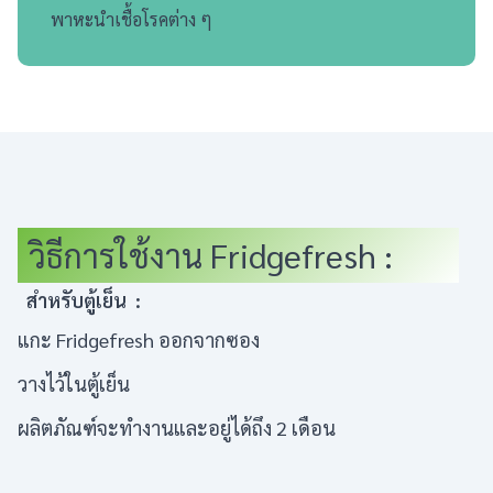
พาหะนำเชื้อโรคต่าง ๆ
วิธีการใช้งาน Fridgefresh :
สำหรับตู้เย็น :
แกะ Fridgefresh ออกจากซอง
วางไว้ในตู้เย็น
ผลิตภัณฑ์จะทำงานและอยู่ได้ถึง 2 เดือน