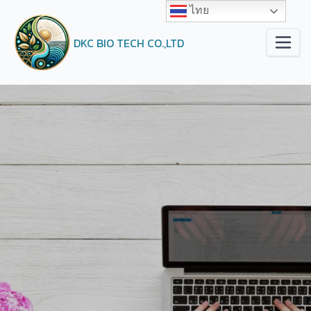
ไทย
DKC BIO TECH CO.,LTD