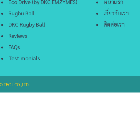
Eco Drive (by DKC EMZYMES)
หน้าแรก
Rugbu Ball
เกี่ยวกับเรา
DKC Rugby Ball
ติดต่อเรา
Reviews
FAQs
Testimonials
O TECH CO.,LTD
.