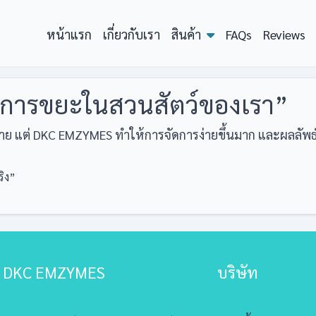
หน้าแรก
เกี่ยวกับเรา
สินค้า
FAQs
Reviews
ดการขยะในสวนสัตว์ของเรา”
ทาย แต่ DKC EMZYMES ทำให้การจัดการง่ายขึ้นมาก และผลลัพธ
ริง”
DKC EMZYMES
บริษัท