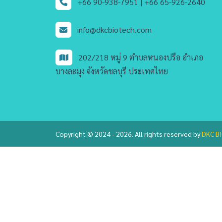
+66 90-938-7951 |
+66 65-926-2640
info@dkcbiotech.com
202/218 หมู่ 9 ตำบลหนองปรือ อำเภอ
บางละมุง จังหวัดชลบุรี ประเทศไทย
Copyright © 2024 - 2026. All rights reserved by
DKC BI