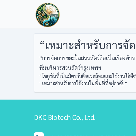
“เหมาะสำหรับการจั
“การจัดการขยะในสวนสัตว์ถือเป็นเรื่องท้า
ทีมบริหารสวนสัตว์กรุงเทพฯ
Post
“โซลูชันที่เป็นมิตรกับสิ่งแวดล้อมและใช้งานได้ดีจ
“เหมาะสำหรับการใช้งานในพื้นที่ที่อยู่อาศัย”
navigation
DKC Biotech Co., Ltd.